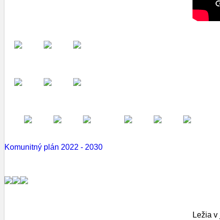
Komunitný plán 2022 - 2030
Ležia v 