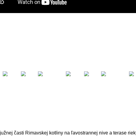
južnej časti Rimavskej kotliny na ľavostrannej nive a terase rie