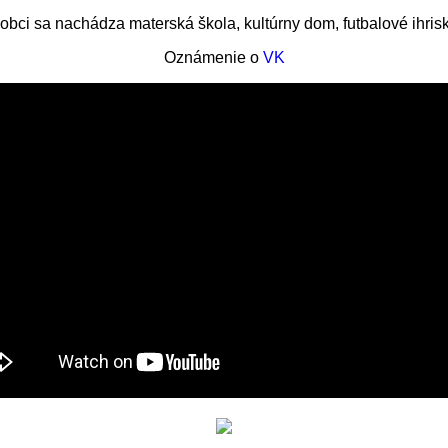
obci sa nachádza materská škola, kultúrny dom, futbalové ihris
Oznámenie o
VK