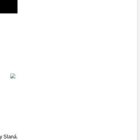
ky Slaná.