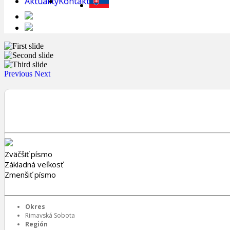
Aktuality
Kontakt
Previous
Next
Zväčšiť písmo
Základná veľkosť
Zmenšiť písmo
Okres
Rimavská Sobota
Región