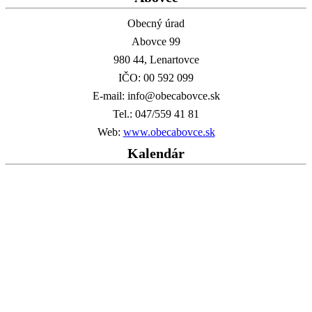
Obecný úrad
Abovce 99
980 44, Lenartovce
IČO: 00 592 099
E-mail: info@obecabovce.sk
Tel.: 047/559 41 81
Web:
www.obecabovce.sk
Kalendár