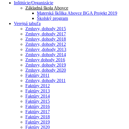
Inštitúcie/Organizácie
Základná škola Abovce
Materská škôlka Abovce BGA Projekt 2019
Školský program
Verejná tabuľa
Zmluvy, dohody 2015
Zmluvy, dohody 2017
Zmluvy, dohody 2018
Zmluvy, dohody 2012
Zmluvy ,dohody 2013
Zmluvy, dohody 2014
Zmluvy dohody 2016
Zmluvy, dohody 2019
Zmluvy, dohody 2020
Faktúry 2011
Zmluvy, dohody 2011
Faktúry 2012
Faktúry 2013
Faktúry 2014
Faktúry 2015
Faktúry 2016
Faktúry 2017
Faktúry 2018
Faktúry 2019
Faktúry 2020