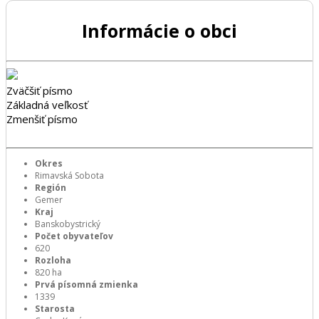
Informácie o obci
Zväčšiť písmo
Základná veľkosť
Zmenšiť písmo
Okres
Rimavská Sobota
Región
Gemer
Kraj
Banskobystrický
Počet obyvateľov
620
Rozloha
820 ha
Prvá písomná zmienka
1339
Starosta