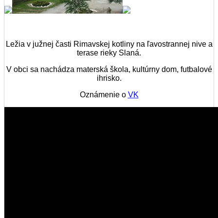
Ležia v južnej časti Rimavskej kotliny na ľavostrannej nive a
terase rieky Slaná.
V obci sa nachádza materská škola, kultúrny dom, futbalové
ihrisko.
Oznámenie o
VK